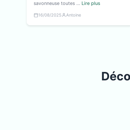
savonneuse toutes …
Lire plus
16/08/2025
Antoine
Déco