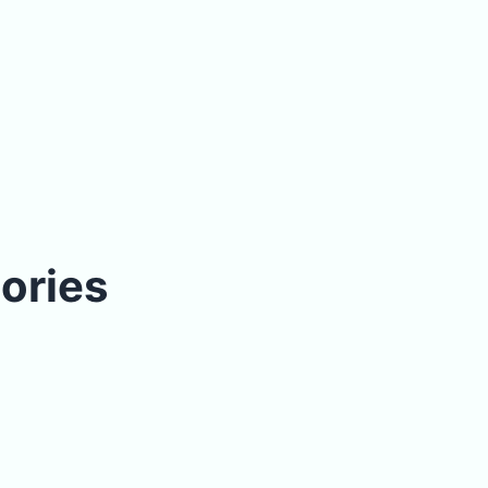
ories