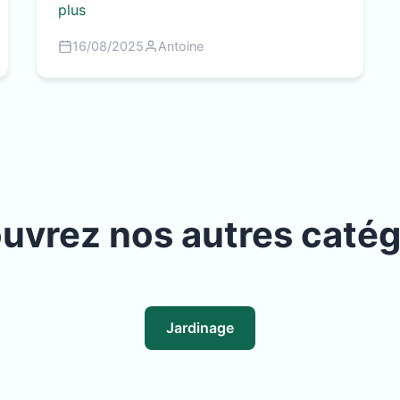
plus
16/08/2025
Antoine
uvrez nos autres catég
Jardinage