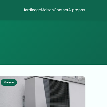
Jardinage
Maison
Contact
A propos
Maison