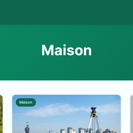
Maison
Maison