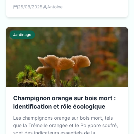
25/08/2025
Antoine
Jardinage
Champignon orange sur bois mort :
identification et rôle écologique
Les champignons orange sur bois mort, tels
que la Trémelle orangée et le Polypore soufré,
sont des indicateurs essentiels de la