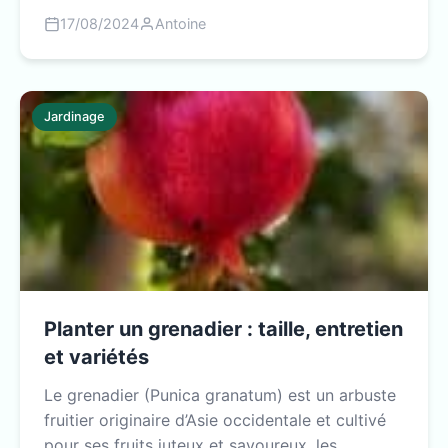
17/08/2024
Antoine
Jardinage
Planter un grenadier : taille, entretien
et variétés
Le grenadier (Punica granatum) est un arbuste
fruitier originaire d’Asie occidentale et cultivé
pour ses fruits juteux et savoureux, les