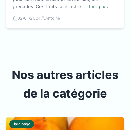
grenades. Ces fruits sont riches …
Lire plus
02/01/2024
Antoine
Nos autres articles
de la catégorie
Jardinage