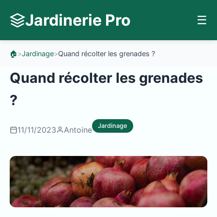
Jardinerie Pro
☰
🏠
>
Jardinage
>
Quand récolter les grenades ?
Quand récolter les grenades
?
Jardinage
11/11/2023
Antoine