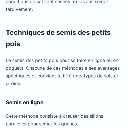
conditions de sol sont sèches ou si vous semez
tardivement.
Techniques de semis des petits
pois
Le semis des petits pois peut se faire en ligne ou en
poquets. Chacune de ces méthodes a ses avantages
spécifiques et convient à différents types de sols et
jardins.
Semis en ligne
Cette méthode consiste à creuser des sillons
parallèles pour semer les graines.