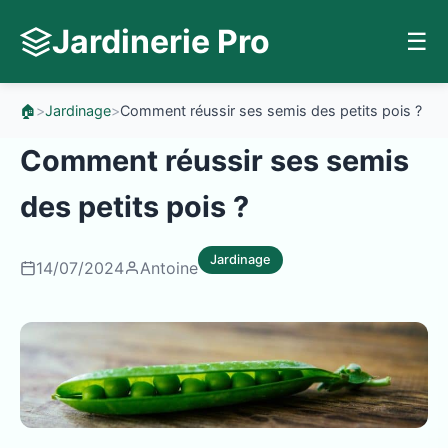
Jardinerie Pro
☰
🏠
>
Jardinage
>
Comment réussir ses semis des petits pois ?
Comment réussir ses semis
des petits pois ?
Jardinage
14/07/2024
Antoine