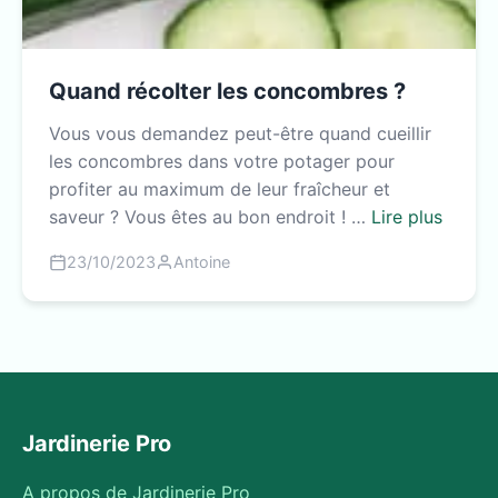
Quand récolter les concombres ?
Vous vous demandez peut-être quand cueillir
les concombres dans votre potager pour
profiter au maximum de leur fraîcheur et
saveur ? Vous êtes au bon endroit ! …
Lire plus
23/10/2023
Antoine
Jardinerie Pro
A propos de Jardinerie Pro