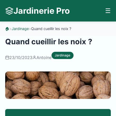
Jardinerie Pro
☰
🏠
>
Jardinage
>
Quand cueillir les noix ?
Quand cueillir les noix ?
Jardinage
23/10/2023
Antoine