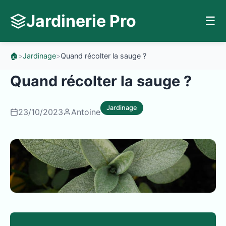
Jardinerie Pro
☰
🏠
>
Jardinage
>
Quand récolter la sauge ?
Quand récolter la sauge ?
Jardinage
23/10/2023
Antoine