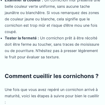
Examiner la couleur :
Un cornichon mûr présente une
belle couleur verte uniforme, sans aucune tache
jaunâtre ou blanchâtre. Si vous remarquez des zones
de couleur jaune ou blanche, cela signifie que le
cornichon est trop mûr et risque d’être mou une fois
coupé.
Tester la fermeté :
Un cornichon prêt à être récolté
doit être ferme au toucher, sans traces de moisissure
ou de pourriture. N’hésitez pas à presser légèrement
le fruit pour évaluer sa texture.
Comment cueillir les cornichons ?
Une fois que vous avez repéré un cornichon arrivé à
maturité, voici les étapes à suivre pour bien le cueillir
: