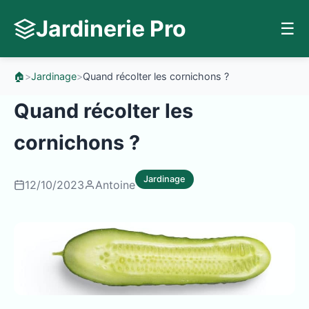
Jardinerie Pro
☰
🏠
>
Jardinage
>
Quand récolter les cornichons ?
Quand récolter les
cornichons ?
Jardinage
12/10/2023
Antoine