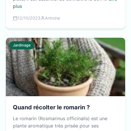
plus
12/10/2023
Antoine
Jardinage
Quand récolter le romarin ?
Le romarin (Rosmarinus officinalis) est une
plante aromatique très prisée pour ses