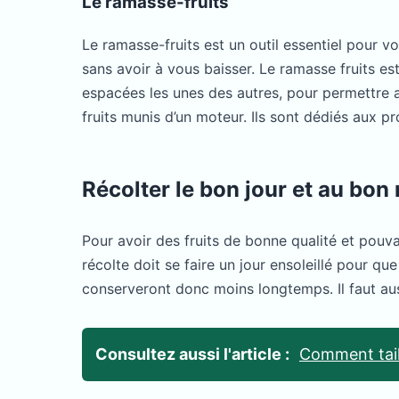
Le ramasse-fruits
Le ramasse-fruits est un outil essentiel pour v
sans avoir à vous baisser. Le ramasse fruits 
espacées les unes des autres, pour permettre au
fruits munis d’un moteur. Ils sont dédiés aux pr
Récolter le bon jour et au bo
Pour avoir des fruits de bonne qualité et pouva
récolte doit se faire un jour ensoleillé pour qu
conserveront donc moins longtemps. Il faut auss
Consultez aussi l'article :
Comment tail