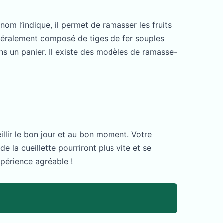
om l’indique, il permet de ramasser les fruits
énéralement composé de tiges de fer souples
ans un panier. Il existe des modèles de ramasse-
illir le bon jour et au bon moment. Votre
e la cueillette pourriront plus vite et se
xpérience agréable !