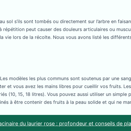
 au sol s’ils sont tombés ou directement sur l’arbre en fais
épétition peut causer des douleurs articulaires ou muscula
la vie lors de la récolte. Nous vous avons listé les différen
te. Les modèles les plus communs sont soutenus par une san
er et vous avez les mains libres pour cueillir vos fruits. Le
(10, 15, 18 litres). Vous pouvez aussi utiliser un simple pan
tinés à être contenir des fruits à la peau solide et qui ne m
cinaire du laurier rose : profondeur et conseils de pl