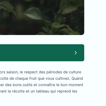
hors saison, le respect des périodes de culture
écolte de chaque fruit que vous cultivez. Quand
iper des bons outils et connaître le bon moment
nt la récolte et un tableau qui reprend les