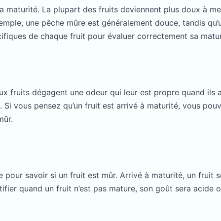
a maturité. La plupart des fruits deviennent plus doux à me
 exemple, une pêche mûre est généralement douce, tandis qu
cifiques de chaque fruit pour évaluer correctement sa matur
ux fruits dégagent une odeur qui leur est propre quand ils a
 Si vous pensez qu’un fruit est arrivé à maturité, vous pouve
mûr.
le pour savoir si un fruit est mûr. Arrivé à maturité, un frui
dentifier quand un fruit n’est pas mature, son goût sera acide