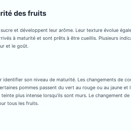
ité des fruits
n sucre et développent leur arôme. Leur texture évolue égale
rivés à maturité et sont prêts à être cueillis. Plusieurs in
ur et le goût.
our identifier son niveau de maturité. Les changements de 
ertaines pommes passent du vert au rouge ou au jaune et l
teinte plus intense lorsqu’ils sont murs. Le changement de c
r tous les fruits.