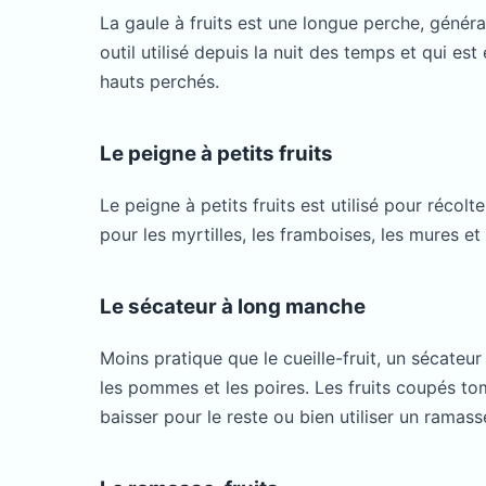
La gaule à fruits est une longue perche, général
outil utilisé depuis la nuit des temps et qui est
hauts perchés.
Le peigne à petits fruits
Le peigne à petits fruits est utilisé pour récolt
pour les myrtilles, les framboises, les mures et 
Le sécateur à long manche
Moins pratique que le cueille-fruit, un sécateu
les pommes et les poires. Les fruits coupés t
baisser pour le reste ou bien utiliser un ramasse