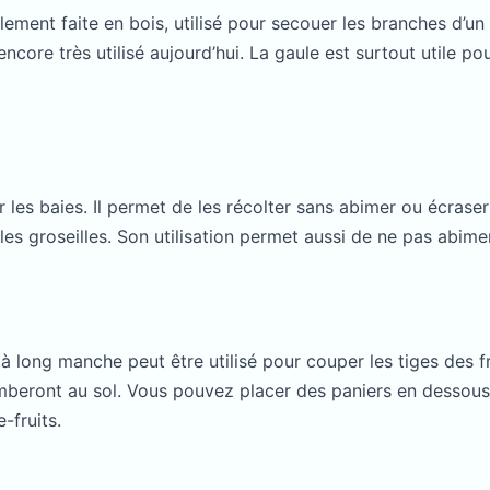
ement faite en bois, utilisé pour secouer les branches d’un 
 encore très utilisé aujourd’hui. La gaule est surtout utile p
er les baies. Il permet de les récolter sans abimer ou écraser 
les groseilles. Son utilisation permet aussi de ne pas abimer 
r à long manche peut être utilisé pour couper les tiges des 
omberont au sol. Vous pouvez placer des paniers en dessou
-fruits.