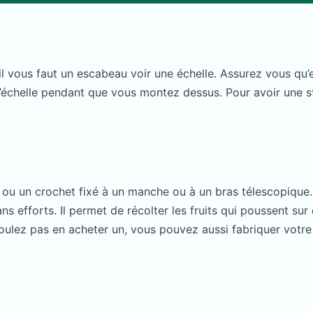
r, il vous faut un escabeau voir une échelle. Assurez vous qu
r l’échelle pendant que vous montez dessus. Pour avoir une s
er ou un crochet fixé à un manche ou à un bras télescopique. 
ans efforts. Il permet de récolter les fruits qui poussent su
ulez pas en acheter un, vous pouvez aussi fabriquer votre cu