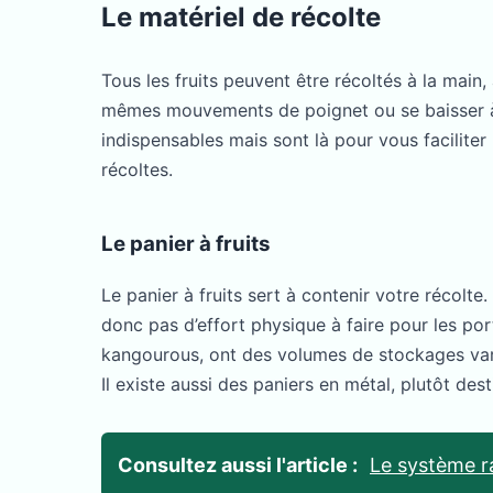
Le matériel de récolte
Tous les fruits peuvent être récoltés à la main,
mêmes mouvements de poignet ou se baisser à r
indispensables mais sont là pour vous faciliter 
récoltes.
Le panier à fruits
Le panier à fruits sert à contenir votre récol
donc pas d’effort physique à faire pour les port
kangourous, ont des volumes de stockages variés 
Il existe aussi des paniers en métal, plutôt des
Consultez aussi l'article :
Le système ra