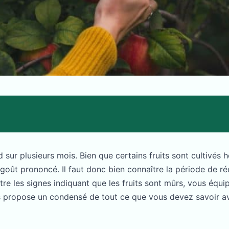
 sur plusieurs mois. Bien que certains fruits sont cultivés 
 goût prononcé. Il faut donc bien connaître la période de r
ître les signes indiquant que les fruits sont mûrs, vous équ
s propose un condensé de tout ce que vous devez savoir ava