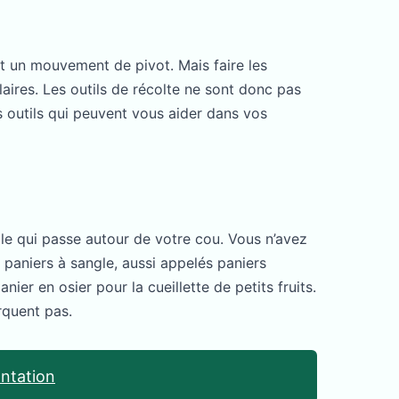
ant un mouvement de pivot. Mais faire les
ires. Les outils de récolte ne sont donc pas
ts outils qui peuvent vous aider dans vos
gle qui passe autour de votre cou. Vous n’avez
s paniers à sangle, aussi appelés paniers
ier en osier pour la cueillette de petits fruits.
arquent pas.
antation