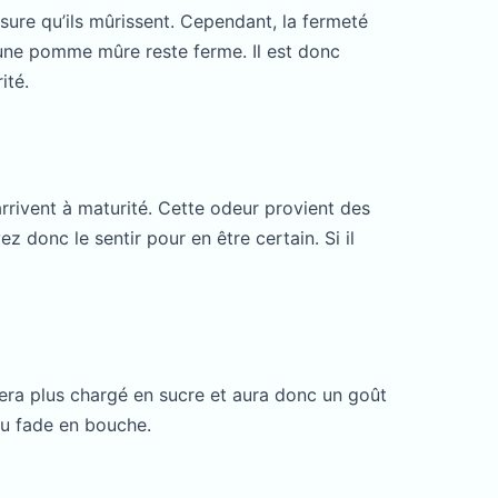
sure qu’ils mûrissent. Cependant, la fermeté
’une pomme mûre reste ferme. Il est donc
ité.
rrivent à maturité. Cette odeur provient des
z donc le sentir pour en être certain. Si il
t sera plus chargé en sucre et aura donc un goût
 ou fade en bouche.