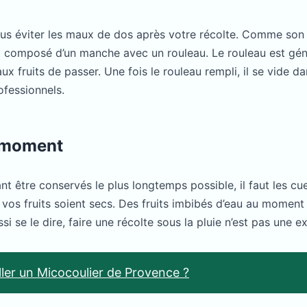
ous éviter les maux de dos après votre récolte. Comme son n
est composé d’un manche avec un rouleau. Le rouleau est g
x fruits de passer. Une fois le rouleau rempli, il se vide d
ofessionnels.
n moment
nt être conservés le plus longtemps possible, il faut les cue
e vos fruits soient secs. Des fruits imbibés d’eau au moment d
i se le dire, faire une récolte sous la pluie n’est pas une e
ler un Micocoulier de Provence ?