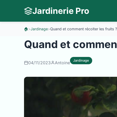
Jardinerie Pro
🏠
>
Jardinage
>
Quand et comment récolter les fruits ?
Quand et comment r
Jardinage
04/11/2023
Antoine